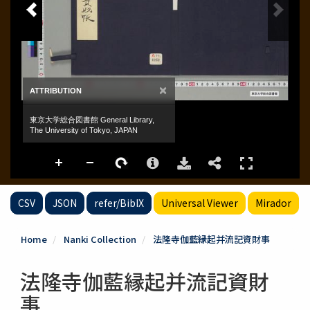
CSV
JSON
refer/BibIX
Universal Viewer
Mirador
Home
Nanki Collection
法隆寺伽藍縁起并流記資財事
法隆寺伽藍縁起并流記資財
事