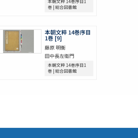
本朝文粹 14巻序目1
巻 | 総合図書館
本朝文粹 14巻序目
1巻 [9]
藤原 明衡
田中長左衞門
本朝文粹 14巻序目1
巻 | 総合図書館