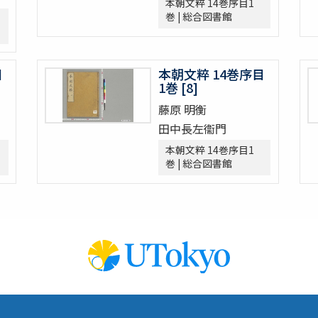
本朝文粹 14巻序目1
巻 | 総合図書館
目
本朝文粹 14巻序目
1巻 [8]
藤原 明衡
田中長左衞門
本朝文粹 14巻序目1
巻 | 総合図書館