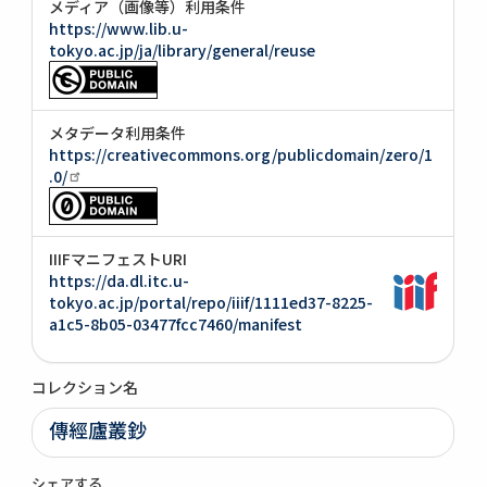
メディア（画像等）利用条件
https://www.lib.u-
tokyo.ac.jp/ja/library/general/reuse
メタデータ利用条件
https://creativecommons.org/publicdomain/zero/1
.0/
IIIFマニフェストURI
https://da.dl.itc.u-
tokyo.ac.jp/portal/repo/iiif/1111ed37-8225-
a1c5-8b05-03477fcc7460/manifest
コレクション名
傳經廬叢鈔
シェアする