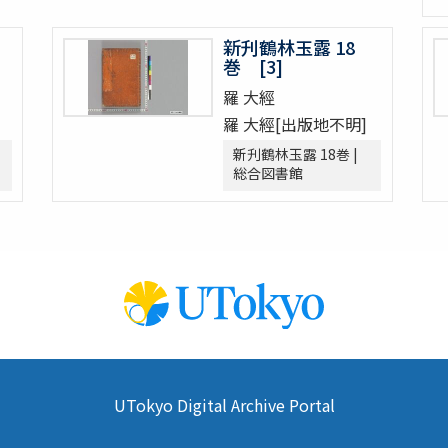
新刋鶴林玉露 18
巻 [3]
羅 大經
羅 大經[出版地不明]
新刋鶴林玉露 18巻 |
総合図書館
UTokyo Digital Archive Portal