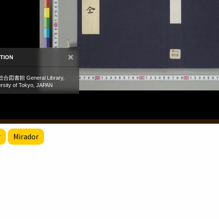
r
Mirador