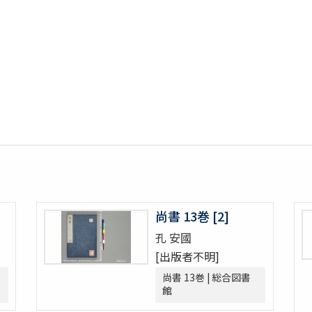
尚書 13巻 [2]
孔 安國
[出版者不明]
尚書 13巻 | 総合図書
館