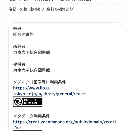
注記：欠損, 虫損あり (裏打ち補修あり)
部局
総合図書館
所蔵者
東京大学総合図書館
提供者
東京大学総合図書館
メディア（画像等）利用条件
https://www.lib.u-
tokyo.ac.jp/ja/library/general/reuse
メタデータ利用条件
https://creativecommons.org/publicdomain/zero/1
.0/