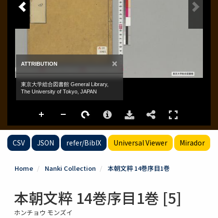
CSV
JSON
refer/BibIX
Universal Viewer
Mirador
Home
Nanki Collection
本朝文粹 14巻序目1巻
本朝文粹 14巻序目1巻 [5]
ホンチョウ モンズイ