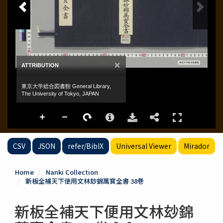
CSV
JSON
refer/BibIX
Universal Viewer
Mirador
Home
Nanki Collection
新板全補天下便用文林玅錦萬寳全書 38巻
新板全補天下便用文林玅錦