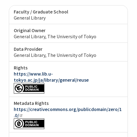
Faculty / Graduate School
General Library
Original Owner
General Library, The University of Tokyo
Data Provider
General Library, The University of Tokyo
Rights
https://www.lib.u-
tokyo.ac.jp/ja/library/general/reuse
Metadata Rights
https://creativecommons.org/publicdomain/zero/1
.0/