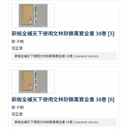
勢語圖説抄 5巻
落窪物語 4巻
連哥證哥
法隆寺伽藍縁起并流記資財事
倭屋一家言 3巻
新板全補天下便用文林玅錦萬寳全書 38巻 [5]
鷹桐之卷抜書
伊勢千句註
劉 子明
元禄版東海道驛路記
安正堂
つれつれ草拾遺
新板全補天下便用文林玅錦萬寳全書 38巻 | General Library
卜養狂哥集 2巻
播州舊記
四季物語
すみよし物語
本朝續文粹 13巻
紀伊國牟婁郡色川村色川氏藏文書
樋口殿之記 3巻
新板全補天下便用文林玅錦萬寳全書 38巻 [6]
大鏡 (存2巻)
劉 子明
壬戌羇旅漫録 2巻
安正堂
明徳記 3巻
四神地名録 9巻附録1巻
新板全補天下便用文林玅錦萬寳全書 38巻 | General Library
薩摩國風土記