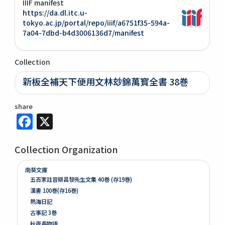
IIIF manifest
https://da.dl.itc.u-
tokyo.ac.jp/portal/repo/iiif/a6751f35-594a-
7a04-7dbd-b4d3006136d7/manifest
Collection
新板全補天下便用文林玅錦萬寳全書 38巻
share
Facebook
X
Collection Organization
南葵文庫
五百家註音辯昌黎先生文集 40巻 (存19巻)
漢書 100巻(存16巻)
熱海日記
古事記 3巻
秋夜長物語