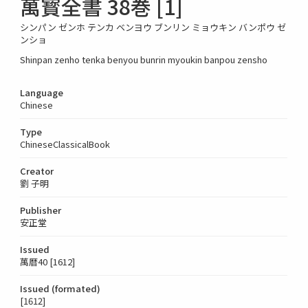
萬寳全書 38巻 [1]
シンパン ゼンホ テンカ ベンヨウ ブンリン ミョウキン バンポウ ゼ
ンショ
Shinpan zenho tenka benyou bunrin myoukin banpou zensho
Language
Chinese
Type
ChineseClassicalBook
Creator
劉 子明
Publisher
安正堂
Issued
萬暦40 [1612]
Issued (formated)
[1612]