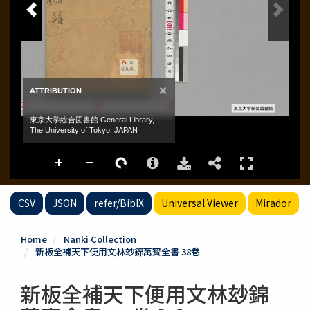
CSV
JSON
refer/BibIX
Universal Viewer
Mirador
Home
Nanki Collection
新板全補天下便用文林玅錦萬寳全書 38巻
新板全補天下便用文林玅錦