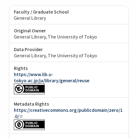
Faculty / Graduate School
General Library
Original Owner
General Library, The University of Tokyo
Data Provider
General Library, The University of Tokyo
Rights
https://www.lib.u-
tokyo.ac.jp/ja/library/general/reuse
Metadata Rights
https://creativecommons.org/publicdomain/zero/1
.0/