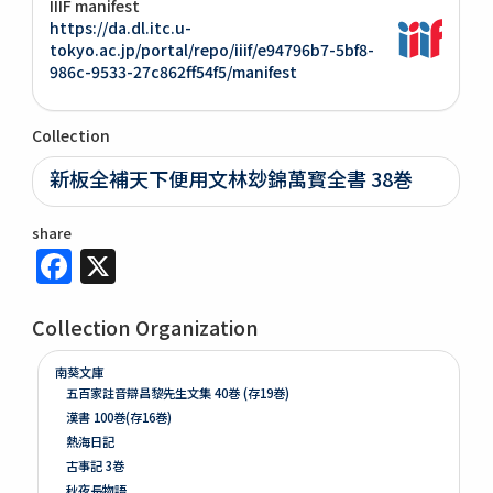
IIIF manifest
https://da.dl.itc.u-
tokyo.ac.jp/portal/repo/iiif/e94796b7-5bf8-
986c-9533-27c862ff54f5/manifest
Collection
新板全補天下便用文林玅錦萬寳全書 38巻
share
Facebook
X
Collection Organization
南葵文庫
五百家註音辯昌黎先生文集 40巻 (存19巻)
漢書 100巻(存16巻)
熱海日記
古事記 3巻
秋夜長物語