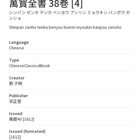
萬寳全書 38巻 [4]
シンパン ゼンホ テンカ ベンヨウ ブンリン ミョウキン バンポウ ゼ
ンショ
Shinpan zenho tenka benyou bunrin myoukin banpou zensho
Language
Chinese
Type
ChineseClassicalBook
Creator
劉 子明
Publisher
安正堂
Issued
萬暦40 [1612]
Issued (formated)
[1612]