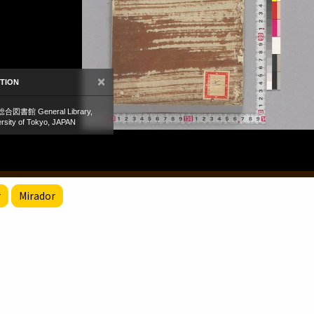
r
Mirador