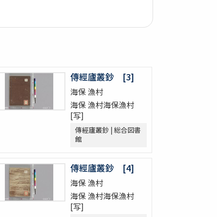
傳經廬叢鈔 [3]
海保 漁村
海保 漁村海保漁村
[写]
傳經廬叢鈔 | 総合図書
館
傳經廬叢鈔 [4]
海保 漁村
海保 漁村海保漁村
[写]