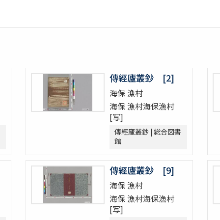
傳經廬叢鈔 [2]
海保 漁村
海保 漁村海保漁村
[写]
傳經廬叢鈔 | 総合図書
館
傳經廬叢鈔 [9]
海保 漁村
海保 漁村海保漁村
[写]